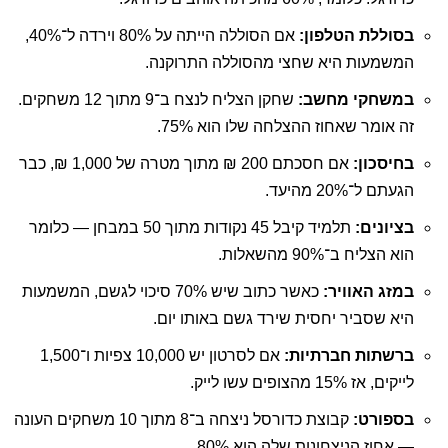
בסוללת הטלפון:
אם הסוללה הייתה על 80% וירדה ל־40%,
המשמעות היא שחצי מהסוללה התרוקנה.
במשחקי מחשב:
שחקן הצליח לנצח ב־9 מתוך 12 משחקים.
זה אומר שאחוז ההצלחה שלו הוא 75%.
בחיסכון:
אם חסכתם 200 ₪ מתוך מטרה של 1,000 ₪, כבר
הגעתם ל־20% מהיעד.
בציונים:
תלמיד קיבל 45 נקודות מתוך 50 במבחן — כלומר
הוא הצליח ב־90% מהשאלות.
במזג האוויר:
כאשר כתוב שיש 70% סיכוי לגשם, המשמעות
היא שסביר יחסית שירד גשם באותו יום.
ברשתות חברתיות:
אם לסרטון יש 10,000 צפיות ו־1,500
לייקים, אז 15% מהצופים עשו לייק.
בספורט:
קבוצת כדורסל ניצחה ב־8 מתוך 10 משחקים העונה
— אחוז הניצחונות שלה הוא 80%.