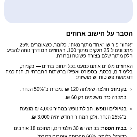
הסבר על חישוב אחוזים
"אחוז" פירושו "אחד מתוך מאה". כלומר, כשאומרים 25%,
מתכוונים ל־25 חלקים מתוך 100. האחוזים הם דרך נוחה להביע
חלק מתוך שלם בצורה פשוטה וברורה.
האחוזים מלווים אותנו כמעט בכל תחום בחיים — בקניות,
בלימודים, בכסף, בספורט ואפילו ברשתות החברתיות. הנה כמה
דוגמאות פשוטות ושימושיות:
בקניות:
חולצה שעלתה 120 ₪ נמכרת ב־50% הנחה.
במקרה כזה משלמים רק 60 ₪.
בטיולים ונופש:
חבילת נופש במחיר 4,000 ₪ מוצעת
ב־25% הנחה, ולכן המחיר החדש יהיה 3,000 ₪.
בבית הספר:
בכיתה יש 30 תלמידים, ומתוכם 18 אוהבים
כדורגל. כלומר, 60% מהכיתה אוהבים כדורגל.