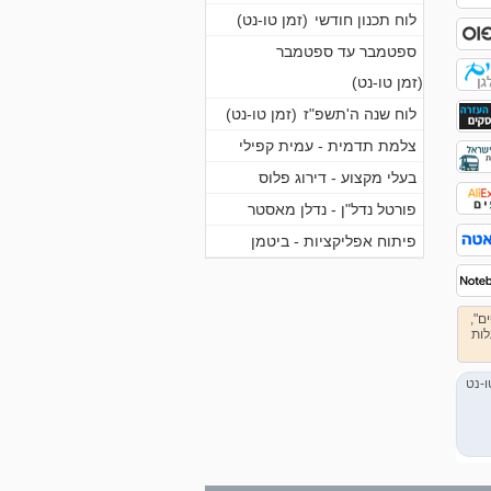
לוח תכנון חודשי
(זמן טו-נט)
ספטמבר עד ספטמבר
(זמן טו-נט)
לוח שנה ה'תשפ"ז
(זמן טו-נט)
צלמת תדמית - עמית קפילי
בעלי מקצוע - דירוג פלוס
פורטל נדל"ן - נדלן מאסטר
פיתוח אפליקציות - ביטמן
ווק שותפים",
לות