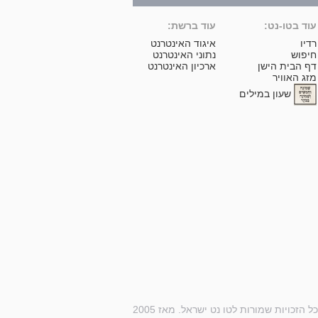
עוד בטו-נט:
עוד ברשת:
רדיו
איגוד האינטרנט
חיפוש
נתוני האינטרנט
דף הבית הישן
ארכיון האינטרנט
מזג האוויר
שעון במילים
ל הזכויות שמורות לטו נט ישראל. מאז 2005