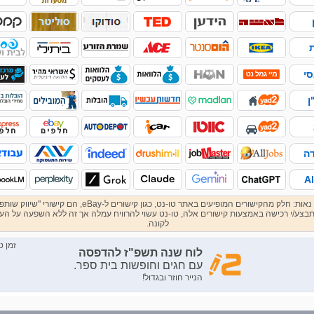
סי
ן
ה
גילוי נאות: חלק מהקישורים המופיעים באתר טו-נט, כגון קישורים ל-eBay, הם קישורי "שי
בצע/י רכישה באמצעות קישורים אלה, טו-נט עשוי להרוויח עמלה אך זה ללא השפעה על הע
לקונה.