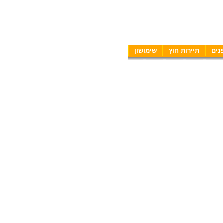
נים
תיירות חוץ
שימושון