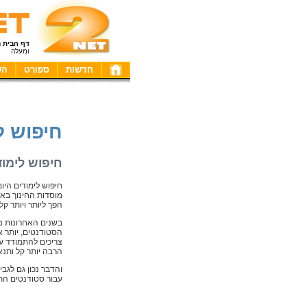
דף הבית
ומעלה
חדשות
ספורט
הש
חיפוש ל
חיפוש לימו
חיפוש לימודים היו
מוסדות החינוך באר
הפך ליותר ויותר קל.
בשנים האחרונות נ
הסטודנטים, יותר א
צריכים להתמודד על
הרבה יותר קל ותנא
והדבר נכון גם לגבי
עבור סטודנטים התר