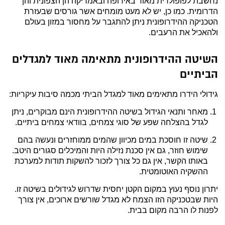
נחשבת לפופולרית מאוד באירופה ובאמריקה הן הצפונית והן
הדרומית. כמו כן, יש לא מעט מומחים אשר גורסים שבעזרת
הטכניקה ההידרופונית ניתן להתגבר על מחסור במזון בעולם
ולהאכיל את הרעבים.
השיטה ההידרופונית מתאימה מאוד למגדלים
הביתיים
גידולי הידרו מתאימים מאוד למגדל הביתי מכמה סיבות עיקריות:
מאחר ותנאי הגידול בשיטה ההידרופונית הינם מבוקרים, ניתן
לגדל בהצלחה שפע של סוגי צמחים, בוודאי צמחים ביתיים.
שיטה זו חוסכת במים מכיוון שהמים ממוחזרים ונעשה בהם
שימוש חוזר, גם אין סכנת נזילה היות והמיכלים סגורים היטב.
באותו הקשר, אין גם כל צורך לזכור להשקות תודות למערכת
ההשקיה האוטומטית.
יתרון נוסף נעוץ במקום הקטן יחסית שדרוש לגידולים בשיטה זו.
היות שבטכניקה הזו הצמח לא מגדל שורשים ארוכים, אין צורך
לפנות לו הרבה מקום בבית.