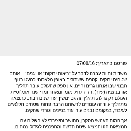
פורסם בתאריך: 07/08/16
משדות וחוות עברנו לדבר על "ריאות ירוקות" או "גנים" – אותם
שטחים ירוקים וקטנים ששתולים באופן מלאכותי כמעט בנוף
הבנוי שבו אנחנו גרים וחיים. אין ספק שהעולם עובר תהליך
אורבניזציה (עיור), זה התחיל מזמן ומאחר ומדי שנה אוכלוסיית
העולם רק גדלה, תהליך זה גם ימשיך עוד שנים רבות. כתוצאה
מתהליך עיור זה עומדים לרשותנו הרבה פחות שטחים חקלאיים
לעיבוד, במקומם נבנים עוד ועוד בניינים וגורדי שחקים.
אך המוח האנושי הסקרן, החושב והיצירתי לא השלים עם
המציאות הזו והמציא שיטה חדשה ומהפכנית לגידול צמחים.