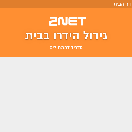
דף הבית
גידול הידרו בבית
מדריך למתחילים